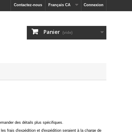
Contactez-nous
Français CA
Connexion
Panier
(vide)
demander des détails plus spécifiques.
es frais d'expédition et d'expédition seraient à la charge de