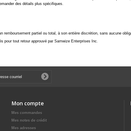
demander des détails plus spécifiques.
un remboursement partiel ou total, à son entière discrétion, sans aucune obliga
s pour tout retour approuvé par Samwize Enterprises Inc.
Mon compte
Mes commandes
Mes notes de crédit
Mes adresses