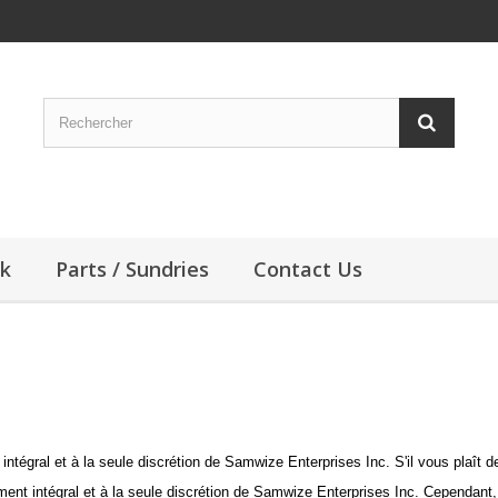
ck
Parts / Sundries
Contact Us
intégral et à la seule discrétion de Samwize Enterprises Inc. S'il vous plaît 
ent intégral et à la seule discrétion de Samwize Enterprises Inc. Cependant, l