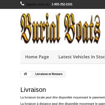
Appelez-nous au :
1-905-352-2101
Home Page
Latest Vehicles In Sto
Livraison et Retours
Livraison
La livraison locale peut être disponible moyennant le paiement 
La livraison à distance peut être disponible moyennant le paiem